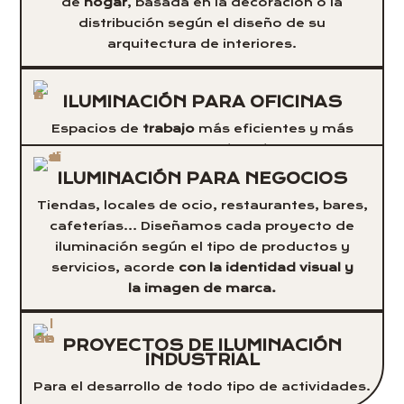
de
hogar
, basada en la decoración o la
distribución según el diseño de su
arquitectura de interiores.
ILUMINACIÓN PARA OFICINAS
Espacios de
trabajo
más eficientes y más
productivos, pero también más amables y
humanos.
ILUMINACIÓN PARA NEGOCIOS
Tiendas, locales de ocio, restaurantes, bares,
cafeterías… Diseñamos cada proyecto de
iluminación según el tipo de productos y
servicios, acorde
con la identidad visual y
la
imagen de marca.
PROYECTOS DE ILUMINACIÓN
INDUSTRIAL
Para el desarrollo de todo tipo de actividades.