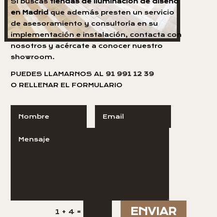
Si buscas
tiendas de iluminación de diseño
en Madrid
que además presten un servicio
de asesoramiento y consultoría en su
implementación e instalación, contacta con
nosotros y acércate a conocer nuestro
showroom.
PUEDES LLAMARNOS AL
91 991 12 39
O RELLENAR EL FORMULARIO
ENVIAR
=
1 + 4